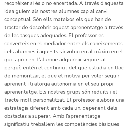
reconèixer si és o no encertada. A través d’aquesta
idea guiem als nostres alumnes cap al canvi
conceptual. Són ells mateixos els que han de
tractar de descobrir aquest aprenentatge a través
de les tasques adequades. El professor es
converteix en el mediador entre els coneixements
i els alumnes i aquests s’involucren al màxim en el
que aprenen. L’alumne adquireix seguretat
perquè entén el contingut del que estudia en lloc
de memoritzar, el que el motiva per voler seguir
aprenent i li atorga autonomia en el seu propi
aprenentatge. Els nostres grups són reduïts i el
tracte molt personalitzat. El professor elabora una
estratègia diferent amb cada un, depenent dels
obstacles a superar. Amb l’aprenentatge
significatiu treballem les competències bàsiques