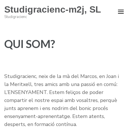
Studigracienc-m2j, SL
Studigracienc
QUI SOM?
Studigracienc, neix de la mà del Marcos, en Joan i
la Meritxell, tres amics amb una passió en comú:
L’ENSENYAMENT. Estem feliços de poder
compartir el nostre espai amb vosaltres, perquè
junts aprenem i ens nodrim del bonic procés
ensenyament-aprenentatge. Estem atents,
desperts, en formació contínua.