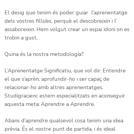
El desig que tenim és poder guiar l’aprenentatge
dels vostres fills/es, perquè el descobreixin i l’
assaboreixin. Hem volgut crear un espai idoni on es
trobin a gust.
Quina és la nostra metodología?
L’Aprenentatge Significatiu, que vol dir: Entendre
el que s’aprèn, aprofundir-ho i ser capaç de
relacionar-ho amb altres aprenentatges.
Studigracienc estem especialitzats en aconseguir
aquesta meta: Aprendre a Aprendre.
Abans d’aprendre qualsevol cosa tenim una idea
prèvia. És el nostre punt de partida, i és ideal